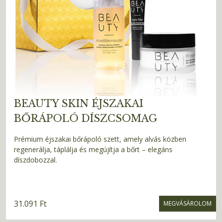
BEAUTY SKIN ÉJSZAKAI
BŐRÁPOLÓ DÍSZCSOMAG
Prémium éjszakai bőrápoló szett, amely alvás közben
regenerálja, táplálja és megújítja a bőrt – elegáns
díszdobozzal.
31.091 Ft
MEGVÁSÁROLOM