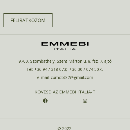
FELIRATKOZOM
9700, Szombathely, Szent Márton u. 8. fsz. 7. ajtó
Tel: +36 94 / 318 073; +36 30 / 074 5075
e-mail: cumobt82@gmail.com
KÖVESD AZ EMMEBI ITALIA-T
© 2022