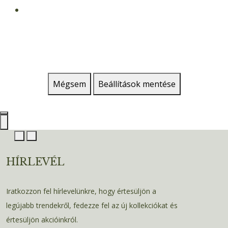
Mégsem
Beállítások mentése
HÍRLEVÉL
Iratkozzon fel hírlevelünkre, hogy értesüljön a
legújabb trendekről, fedezze fel az új kollekciókat és
értesüljön akcióinkról.