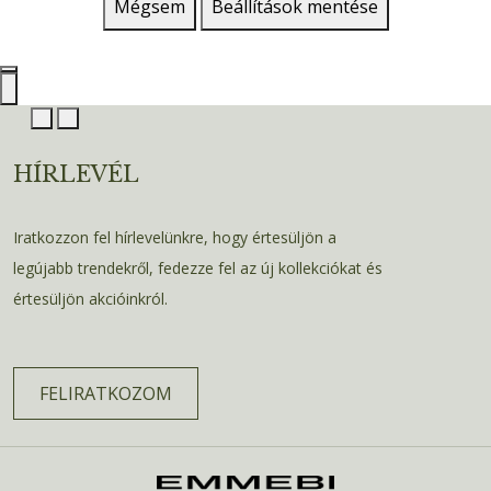
Mégsem
Beállítások mentése
HÍRLEVÉL
Iratkozzon fel hírlevelünkre, hogy értesüljön a
legújabb trendekről, fedezze fel az új kollekciókat és
értesüljön akcióinkról.
FELIRATKOZOM