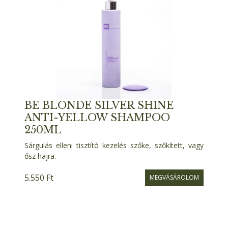
BE BLONDE SILVER SHINE
ANTI-YELLOW SHAMPOO
250ML
Sárgulás elleni tisztító kezelés szőke, szőkített, vagy
ősz hajra.
5.550 Ft
MEGVÁSÁROLOM