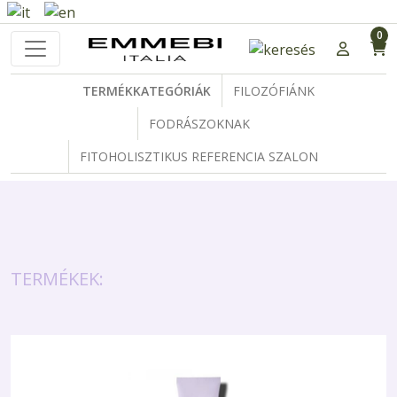
0
TERMÉKKATEGÓRIÁK
FILOZÓFIÁNK
FODRÁSZOKNAK
FITOHOLISZTIKUS REFERENCIA SZALON
TERMÉKEK: