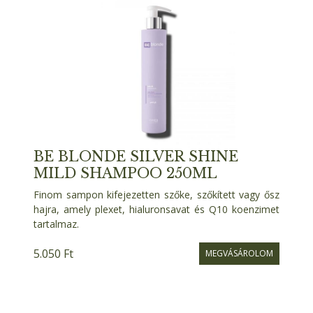
BE BLONDE SILVER SHINE
MILD SHAMPOO 250ML
Finom sampon kifejezetten szőke, szőkített vagy ősz
hajra, amely plexet, hialuronsavat és Q10 koenzimet
tartalmaz.
5.050 Ft
MEGVÁSÁROLOM