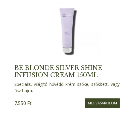
BE BLONDE SILVER SHINE
INFUSION CREAM 150ML
Speciális, világító hővédő krém szőke, szőkített, vagy
ősz hajra.
7.550 Ft
MEGVÁSÁROLOM