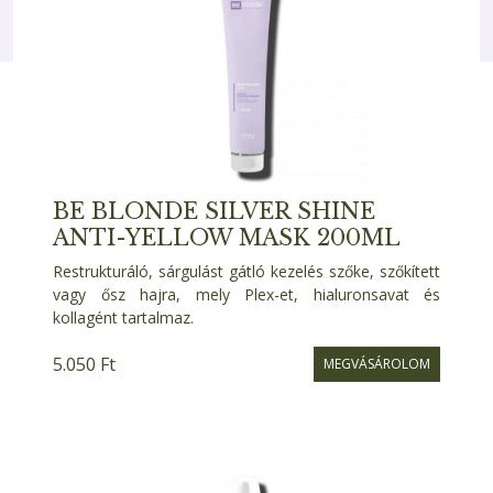
BE BLONDE SILVER SHINE
ANTI-YELLOW MASK 200ML
Restrukturáló, sárgulást gátló kezelés szőke, szőkített
vagy ősz hajra, mely Plex-et, hialuronsavat és
kollagént tartalmaz.
5.050 Ft
MEGVÁSÁROLOM