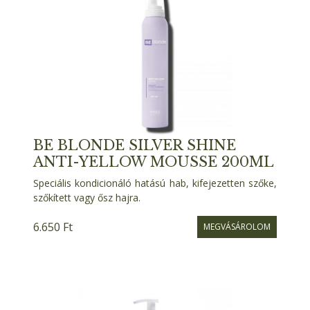
BE BLONDE SILVER SHINE
ANTI-YELLOW MOUSSE 200ML
Speciális kondicionáló hatású hab, kifejezetten szőke,
szőkített vagy ősz hajra.
6.650 Ft
MEGVÁSÁROLOM