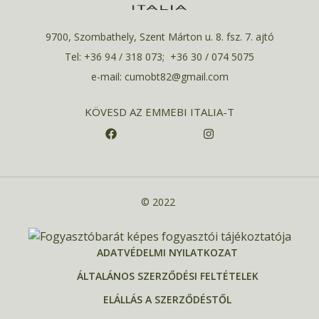
9700, Szombathely, Szent Márton u. 8. fsz. 7. ajtó
Tel: +36 94 / 318 073; +36 30 / 074 5075
e-mail: cumobt82@gmail.com
KÖVESD AZ EMMEBI ITALIA-T
© 2022
ADATVÉDELMI NYILATKOZAT
ÁLTALÁNOS SZERZŐDÉSI FELTÉTELEK
ELÁLLÁS A SZERZŐDÉSTŐL