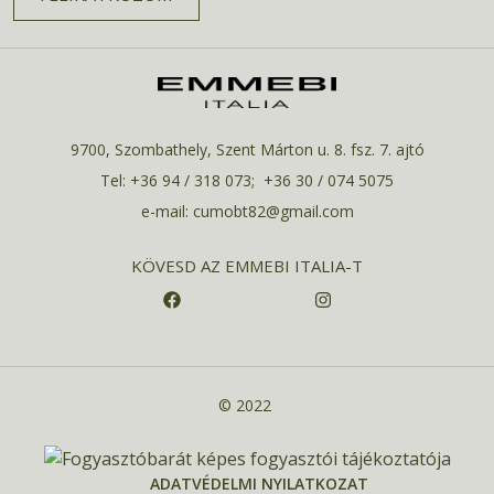
9700, Szombathely, Szent Márton u. 8. fsz. 7. ajtó
Tel: +36 94 / 318 073; +36 30 / 074 5075
e-mail: cumobt82@gmail.com
KÖVESD AZ EMMEBI ITALIA-T
© 2022
ADATVÉDELMI NYILATKOZAT