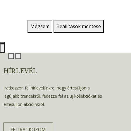
Mégsem
Beállítások mentése
HÍRLEVÉL
Iratkozzon fel hírlevelünkre, hogy értesüljön a
legújabb trendekről, fedezze fel az új kollekciókat és
értesüljön akcióinkról.
FELIRATKOZOM