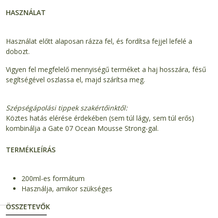
HASZNÁLAT
Használat előtt alaposan rázza fel, és fordítsa fejjel lefelé a
dobozt.
Vigyen fel megfelelő mennyiségű terméket a haj hosszára, fésű
segítségével oszlassa el, majd szárítsa meg.
Szépségápolási tippek szakértőinktől:
Köztes hatás elérése érdekében (sem túl lágy, sem túl erős)
kombinálja a Gate 07 Ocean Mousse Strong-gal.
TERMÉKLEÍRÁS
200ml-es formátum
Használja, amikor szükséges
ÖSSZETEVŐK