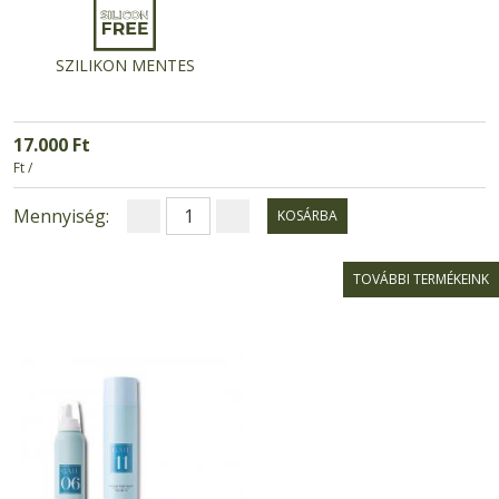
SZILIKON MENTES
17.000 Ft
Ft /
Mennyiség:
KOSÁRBA
TOVÁBBI TERMÉKEINK