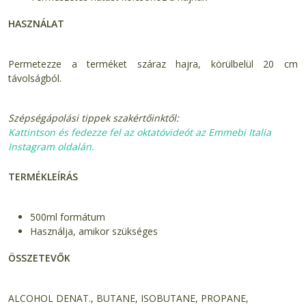
HASZNÁLAT
Permetezze a terméket száraz hajra, körülbelül 20 cm
távolságból.
Szépségápolási tippek szakértőinktől:
Kattintson és fedezze fel az oktatóvideót az Emmebi Italia
Instagram oldalán.
TERMÉKLEÍRÁS
500ml formátum
Használja, amikor szükséges
ÖSSZETEVŐK
ALCOHOL DENAT., BUTANE, ISOBUTANE, PROPANE,