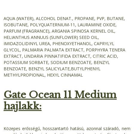
AQUA (WATER), ALCOHOL DENAT., PROPANE, PVP, BUTANE,
ISOBUTANE, POLYQUATERNIUM-11, LAURAMINE OXIDE,
PARFUM (FRAGRANCE), ARGANIA SPINOSA KERNEL OIL,
HELIANTHUS ANNUUS (SUNFLOWER) SEED OIL,
IMIDAZOLIDINYL UREA, PHENOXYETHANOL, CAPRYLYL
GLYCOL, PALMARIA PALMATA EXTRACT, PORPHYRA TENERA
EXTRACT, UNDARIA PINNATIFIDA EXTRACT, CITRIC ACID,
POTASSIUM SORBATE, SODIUM BENZOATE, BENZYL
BENZOATE, BENZYL SALICYLATE,BUTYLPHENYL
METHYLPROPIONAL, HEXYL CINNAMAL
Gate Ocean 11 Medium
hajlakk:
Közepes erősségű, hosszantartó hatású, azonnal száradó, nem