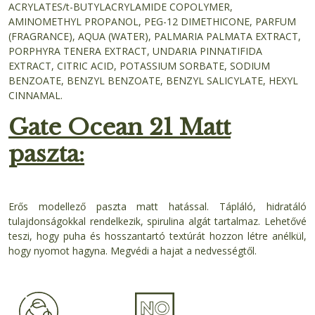
ACRYLATES/t-BUTYLACRYLAMIDE COPOLYMER,
AMINOMETHYL PROPANOL, PEG-12 DIMETHICONE, PARFUM
(FRAGRANCE), AQUA (WATER), PALMARIA PALMATA EXTRACT,
PORPHYRA TENERA EXTRACT, UNDARIA PINNATIFIDA
EXTRACT, CITRIC ACID, POTASSIUM SORBATE, SODIUM
BENZOATE, BENZYL BENZOATE, BENZYL SALICYLATE, HEXYL
CINNAMAL.
Gate Ocean 21 Matt
paszta:
Erős modellező paszta matt hatással. Tápláló, hidratáló
tulajdonságokkal rendelkezik, spirulina algát tartalmaz. Lehetővé
teszi, hogy puha és hosszantartó textúrát hozzon létre anélkül,
hogy nyomot hagyna. Megvédi a hajat a nedvességtől.