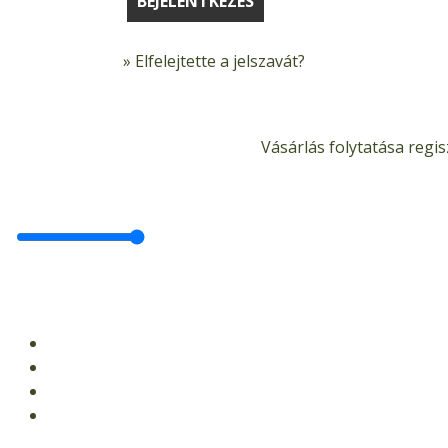
BEJELENTKEZÉS
»
Elfelejtette a jelszavát?
Vásárlás folytatása regis