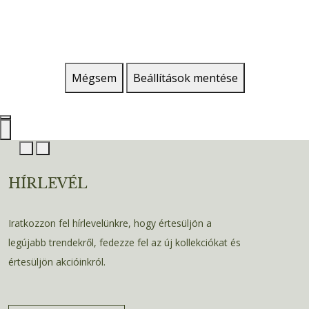
Mégsem
Beállítások mentése
HÍRLEVÉL
Iratkozzon fel hírlevelünkre, hogy értesüljön a
legújabb trendekről, fedezze fel az új kollekciókat és
értesüljön akcióinkról.