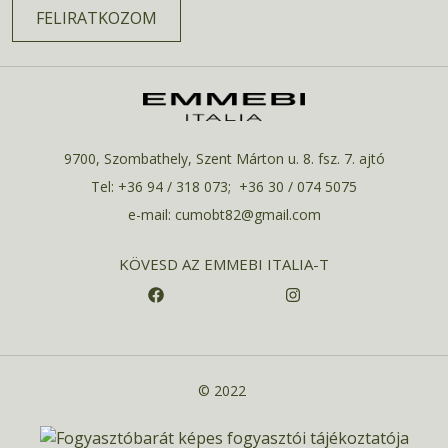
FELIRATKOZOM
9700, Szombathely, Szent Márton u. 8. fsz. 7. ajtó
Tel: +36 94 / 318 073; +36 30 / 074 5075
e-mail: cumobt82@gmail.com
KÖVESD AZ EMMEBI ITALIA-T
© 2022