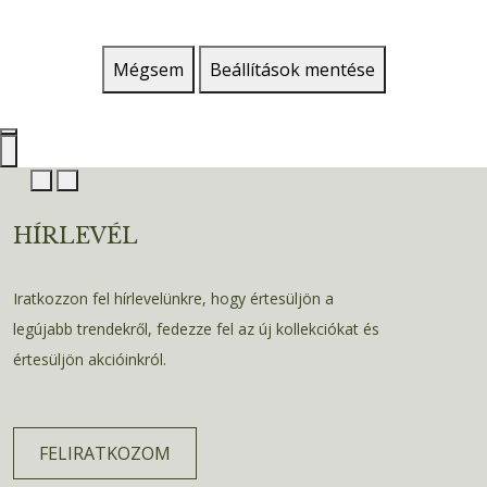
Mégsem
Beállítások mentése
HÍRLEVÉL
Iratkozzon fel hírlevelünkre, hogy értesüljön a
legújabb trendekről, fedezze fel az új kollekciókat és
értesüljön akcióinkról.
FELIRATKOZOM