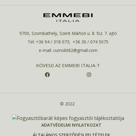
9700, Szombathely, Szent Márton u. 8. fsz. 7. ajtó
Tel: +36 94 / 318 073; +36 30 / 074 5075
e-mail: cumobt82@gmail.com
KÖVESD AZ EMMEBI ITALIA-T
© 2022
ADATVÉDELMI NYILATKOZAT
ÁLTALÁNOS SZERZŐDÉSI FELTÉTELEK