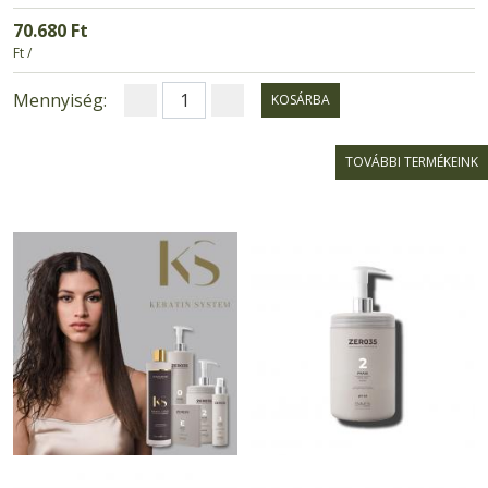
70.680 Ft
Ft /
Mennyiség:
KOSÁRBA
TOVÁBBI TERMÉKEINK