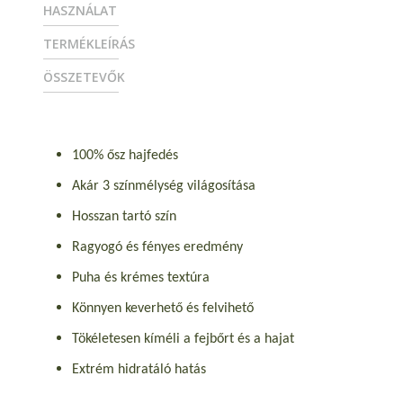
HASZNÁLAT
TERMÉKLEÍRÁS
ÖSSZETEVŐK
100% ősz hajfedés
Akár 3 színmélység világosítása
Hosszan tartó szín
Ragyogó és fényes eredmény
Puha és krémes textúra
Könnyen keverhető és felvihető
Tökéletesen kíméli a fejbőrt és a hajat
Extrém hidratáló hatás