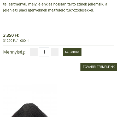
teljesítményű, mély, élénk és hosszan tartó színek jellemzik, a
jelenlegi piaci igényeknek megfelelő tükröződésekkel.
3.350 Ft
31290 Ft / 1000ml
Mennyiség:
KOSÁRBA
TOVÁBBI TERMÉKEINK