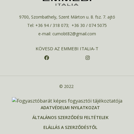
9700, Szombathely, Szent Márton u. 8. fsz. 7. ajtó
Tel: +36 94 / 318 073; +36 30 / 074 5075
e-mail: cumobt82@gmail.com
KÖVESD AZ EMMEBI ITALIA-T
© 2022
ADATVÉDELMI NYILATKOZAT
ÁLTALÁNOS SZERZŐDÉSI FELTÉTELEK
ELÁLLÁS A SZERZŐDÉSTŐL