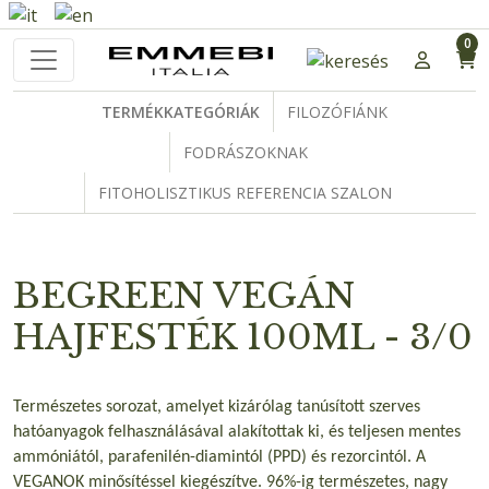
0
TERMÉKKATEGÓRIÁK
FILOZÓFIÁNK
FODRÁSZOKNAK
FITOHOLISZTIKUS REFERENCIA SZALON
BEGREEN VEGÁN
HAJFESTÉK 100ML - 3/0
Természetes sorozat, amelyet kizárólag tanúsított szerves
hatóanyagok felhasználásával alakítottak ki, és teljesen mentes
ammóniától, parafenilén-diamintól (PPD) és rezorcintól. A
VEGANOK minősítéssel kiegészítve. 96%-ig természetes, nagy