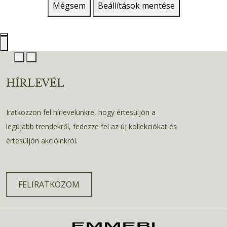
Mégsem
Beállítások mentése
HÍRLEVÉL
Iratkozzon fel hírlevelünkre, hogy értesüljön a
legújabb trendekről, fedezze fel az új kollekciókat és
értesüljön akcióinkról.
FELIRATKOZOM