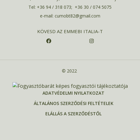
Tel: +36 94 / 318 073; +36 30 / 074 5075
e-mail: cumobt82@gmail.com
KÖVESD AZ EMMEBI ITALIA-T
© 2022
ADATVÉDELMI NYILATKOZAT
ÁLTALÁNOS SZERZŐDÉSI FELTÉTELEK
ELÁLLÁS A SZERZŐDÉSTŐL