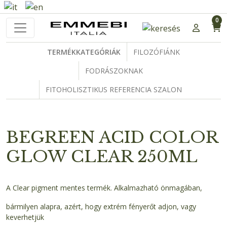
0
TERMÉKKATEGÓRIÁK
FILOZÓFIÁNK
FODRÁSZOKNAK
FITOHOLISZTIKUS REFERENCIA SZALON
BEGREEN ACID COLOR
GLOW CLEAR 250ML
A Clear pigment mentes termék. Alkalmazható önmagában,
bármilyen alapra, azért, hogy extrém fényerőt adjon, vagy
keverhetjük