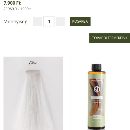
7.900 Ft
23960 Ft / 1000ml
Mennyiség:
KOSÁRBA
TOVÁBBI TERMÉKEINK