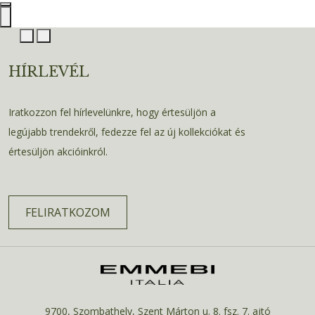
HÍRLEVÉL
Iratkozzon fel hírlevelünkre, hogy értesüljön a
legújabb trendekről, fedezze fel az új kollekciókat és
értesüljön akcióinkról.
FELIRATKOZOM
9700, Szombathely, Szent Márton u. 8. fsz. 7. ajtó