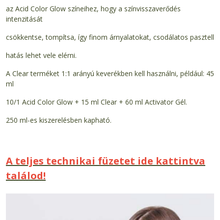
az Acid Color Glow színeihez, hogy a színvisszaverődés
intenzitását
csökkentse, tompítsa, így finom árnyalatokat, csodálatos pasztell
hatás lehet vele elérni.
A Clear terméket 1:1 arányú keverékben kell használni, például: 45
ml
10/1 Acid Color Glow + 15 ml Clear + 60 ml Activator Gél.
250 ml-es kiszerelésben kapható.
A teljes technikai füzetet ide kattintva
találod!